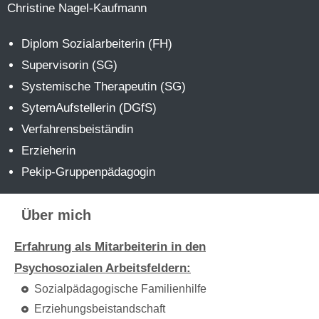
Christine Nagel-Kaufmann
Diplom Sozialarbeiterin (FH)
Supervisorin (SG)
Systemische Therapeutin (SG)
SytemAufstellerin (DGfS)
Verfahrensbeiständin
Erzieherin
Pekip-Gruppenpädagogin
Über mich
Erfahrung als Mitarbeiterin in den
Psychosozialen Arbeitsfeldern:
Sozialpädagogische Familienhilfe
Erziehungsbeistandschaft